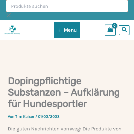
Produkte
Zum
suchen
Inhalt
springen
Menu
Dopingpflichtige
Substanzen – Aufklärung
für Hundesportler
Von
Tim Kaiser
/
01/02/2023
Die guten Nachrichten vornweg: Die Produkte von