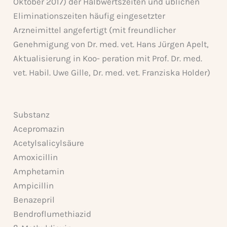
Oktober 2017) der Halbwertszeiten und üblichen
Eliminationszeiten häufig eingesetzter
Arzneimittel angefertigt (mit freundlicher
Genehmigung von Dr. med. vet. Hans Jürgen Apelt,
Aktualisierung in Koo- peration mit Prof. Dr. med.
vet. Habil. Uwe Gille, Dr. med. vet. Franziska Holder)
Substanz
Acepromazin
Acetylsalicylsäure
Amoxicillin
Amphetamin
Ampicillin
Benazepril
Bendroflumethiazid