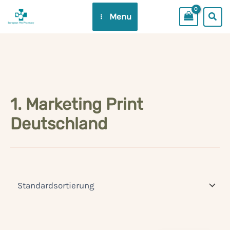
Zum
Menu
Inhalt
springen
1. Marketing Print
Deutschland