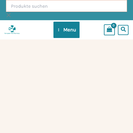
Produkte
Zum
suchen
Inhalt
springen
Menu