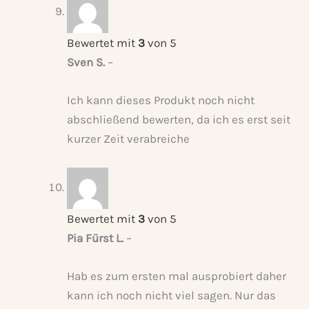
Bewertet mit
3
von 5
Sven S.
–
Ich kann dieses Produkt noch nicht
abschließend bewerten, da ich es erst seit
kurzer Zeit verabreiche
Bewertet mit
3
von 5
Pia Fürst L.
–
Hab es zum ersten mal ausprobiert daher
kann ich noch nicht viel sagen. Nur das