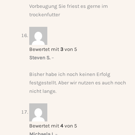
Vorbeugung Sie friest es gerne im
trockenfutter
Bewertet mit
3
von 5
Steven S.
–
Bisher habe ich noch keinen Erfolg
festgestellt. Aber wir nutzen es auch noch
nicht lange.
Bewertet mit
4
von 5
Michaela I.
–