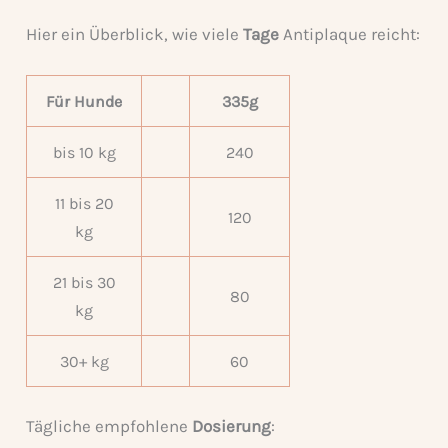
Hier ein Überblick, wie viele
Tage
Antiplaque reicht:
Für Hunde
335g
bis 10 kg
240
11 bis 20
120
kg
21 bis 30
80
kg
30+ kg
60
Tägliche empfohlene
Dosierung
: