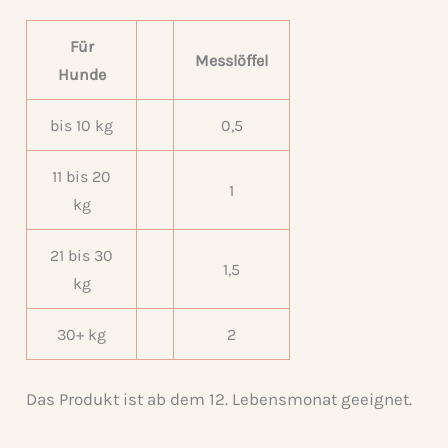
Für
Messlöffel
Hunde
bis 10 kg
0,5
11 bis 20
1
kg
21 bis 30
1,5
kg
30+ kg
2
Das Produkt ist ab dem 12. Lebensmonat geeignet.