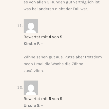
es von allen 3 Hunden gut verträglich ist,
was bei anderen nicht der Fall war.
Bewertet mit
4
von 5
Kirstin F.
–
Zähne sehen gut aus. Putze aber trotzdem
noch 1 mal die Woche die Zähne
zusätzlich.
Bewertet mit
5
von 5
Ursula G.
–