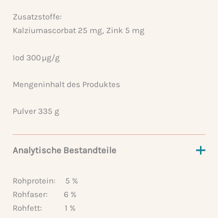
Zusatzstoffe:
Kalziumascorbat 25 mg, Zink 5 mg
Iod 300 µg/g
Mengeninhalt des Produktes
Pulver 335 g
Analytische Bestandteile
Rohprotein:
5 %
Rohfaser:
6 %
Rohfett:
1 %