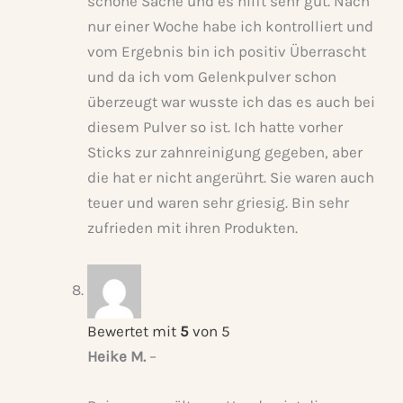
schöne Sache und es hilft sehr gut. Nach
nur einer Woche habe ich kontrolliert und
vom Ergebnis bin ich positiv Überrascht
und da ich vom Gelenkpulver schon
überzeugt war wusste ich das es auch bei
diesem Pulver so ist. Ich hatte vorher
Sticks zur zahnreinigung gegeben, aber
die hat er nicht angerührt. Sie waren auch
teuer und waren sehr griesig. Bin sehr
zufrieden mit ihren Produkten.
Bewertet mit
5
von 5
Heike M.
–