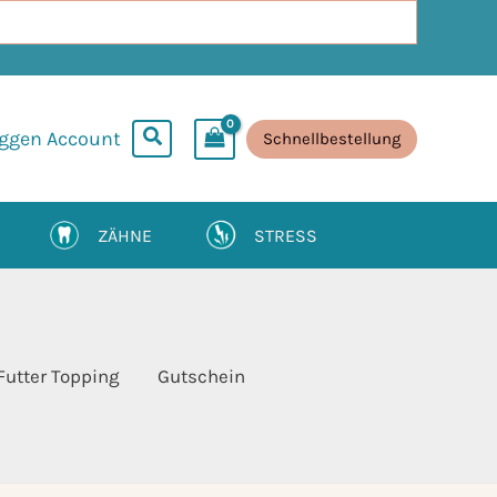
oggen Account
Schnellbestellung
ZÄHNE
STRESS
Futter Topping
Gutschein