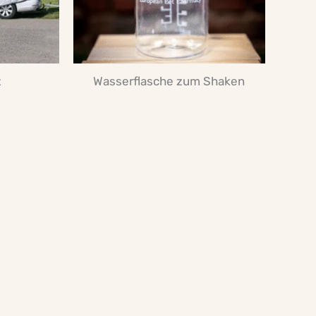
z
Wasserflasche zum Shaken