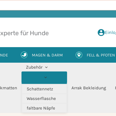
Einl
xperte für Hunde
UNDE
MAGEN & DARM
FELL & PFOTEN
Zubehör
kmatten
Arrak Bekleidung
Schattennetz
Wasserflasche
faltbare Näpfe