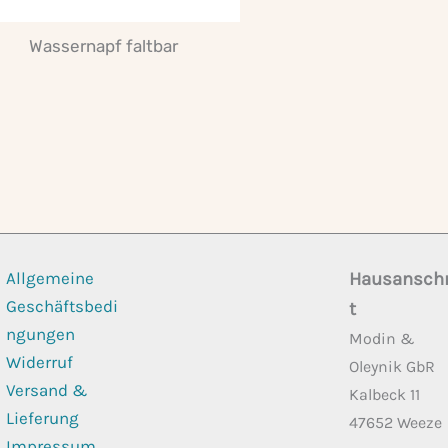
Wassernapf faltbar
Allgemeine
Hausanschr
Geschäftsbedi
t
ngungen
Modin &
Widerruf
Oleynik GbR
Versand &
Kalbeck 11
Lieferung
47652 Weeze
Impressum