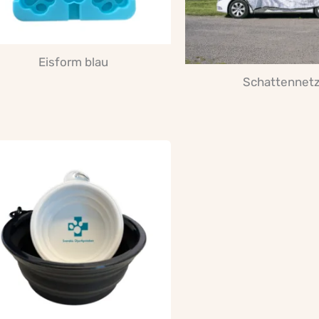
Eisform blau
Schattennet