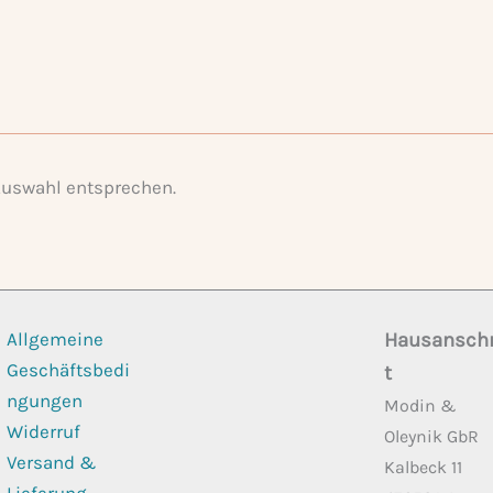
Auswahl entsprechen.
Allgemeine
Hausanschr
Geschäftsbedi
t
ngungen
Modin &
Widerruf
Oleynik GbR
Versand &
Kalbeck 11