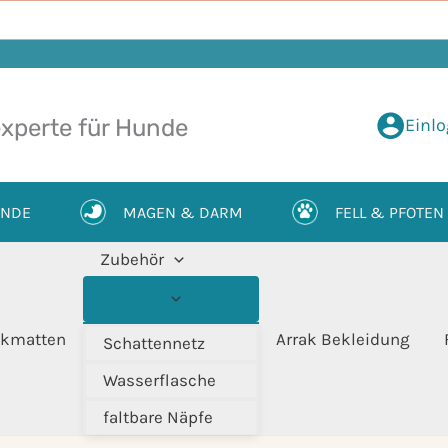
Einl
xperte für Hunde
UNDE
MAGEN & DARM
FELL & PFOTEN
Zubehör
kmatten
Arrak Bekleidung
Schattennetz
Wasserflasche
faltbare Näpfe