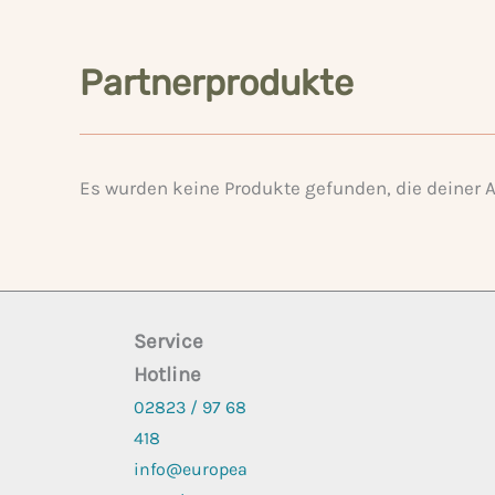
Partnerprodukte
Es wurden keine Produkte gefunden, die deiner 
Service
Hotline
02823 / 97 68
418
info@europea