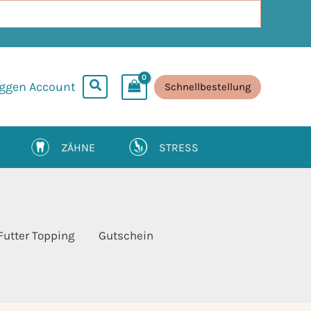
oggen Account
Schnellbestellung
ZÄHNE
STRESS
Futter Topping
Gutschein