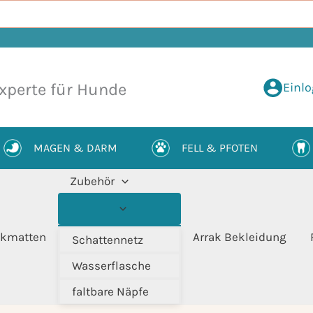
Einl
xperte für Hunde
MAGEN & DARM
FELL & PFOTEN
Zubehör
kmatten
Arrak Bekleidung
Schattennetz
Wasserflasche
faltbare Näpfe