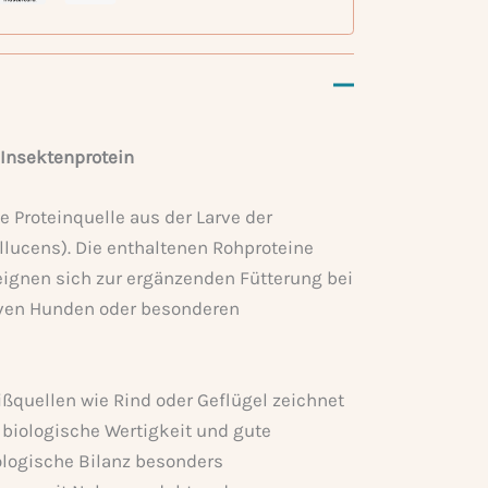
 Insektenprotein
e Proteinquelle aus der Larve der
llucens). Die enthaltenen Rohproteine
eignen sich zur ergänzenden Fütterung bei
tiven Hunden oder besonderen
ßquellen wie Rind oder Geflügel zeichnet
 biologische Wertigkeit und gute
kologische Bilanz besonders