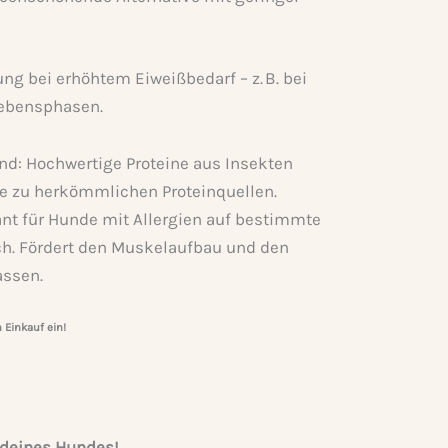
ung bei erhöhtem Eiweißbedarf – z. B. bei
Lebensphasen.
nd: Hochwertige Proteine aus Insekten
ive zu herkömmlichen Proteinquellen.
nt für Hunde mit Allergien auf bestimmte
ch. Fördert den Muskelaufbau und den
assen.
Einkauf ein!
 deines Hundes!