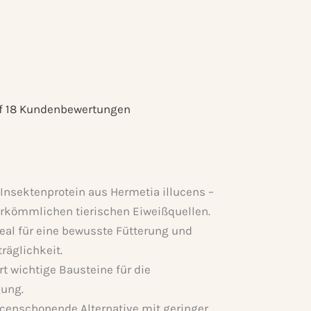
f
18
Kundenbewertungen
Insektenprotein aus Hermetia illucens –
erkömmlichen tierischen Eiweißquellen.
eal für eine bewusste Fütterung und
räglichkeit.
rt wichtige Bausteine für die
gung.
enschonende Alternative mit geringer