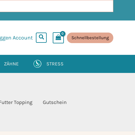
oggen Account
Schnellbestellung
ZÄHNE
STRESS
Futter Topping
Gutschein