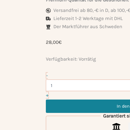
Versandfrei ab 80,-€ in D, ab 100,
Lieferzeit 1-2 Werktage mit DHL
Der Marktführer aus Schweden
28,00
€
Verfügbarkeit:
Vorrätig
Pro
-
X
Menge
+
In de
Garantiert 