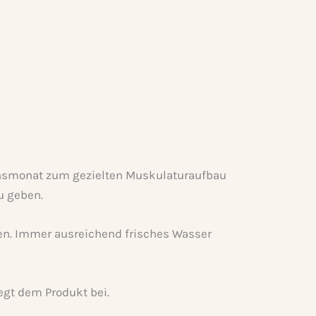
ensmonat zum gezielten Muskulaturaufbau
u geben.
hen. Immer ausreichend frisches Wasser
iegt dem Produkt bei.