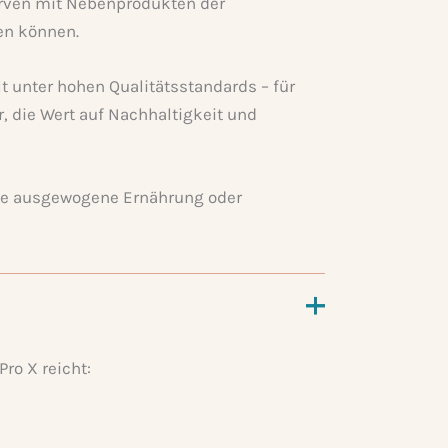
rven mit Nebenprodukten der
en können.
t unter hohen Qualitätsstandards – für
 die Wert auf Nachhaltigkeit und
ine ausgewogene Ernährung oder
Pro X reicht: