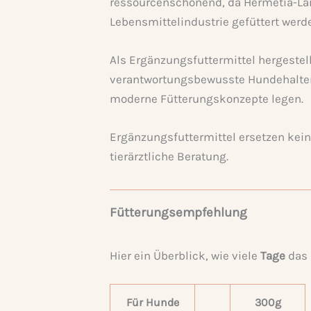
ressourcenschonend, da Hermetia-La
Lebensmittelindustrie gefüttert werd
Als Ergänzungsfuttermittel hergestell
verantwortungsbewusste Hundehalter,
moderne Fütterungskonzepte legen.
Ergänzungsfuttermittel ersetzen ke
tierärztliche Beratung.
Fütterungsempfehlung
Hier ein Überblick, wie viele
Tage
das 
Für Hunde
300g