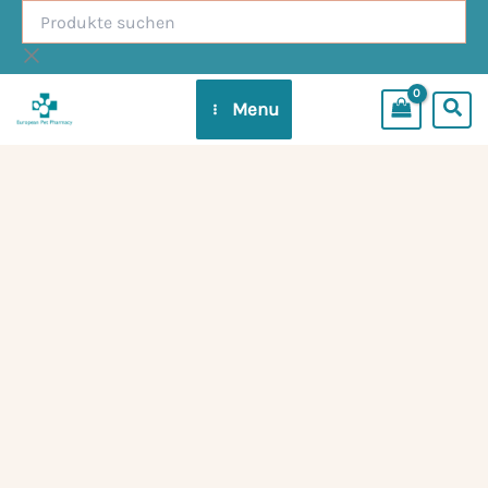
Produkte
Zum
suchen
Inhalt
springen
Menu