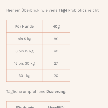
Hier ein Überblick, wie viele
Tage
Probiotics reicht:
Für Hunde
40g
bis 5 kg
80
6 bis 15 kg
40
16 bis 30 kg
27
30+ kg
20
Tägliche empfohlene
Dosierung
:
Für Hunde
Messlöffel