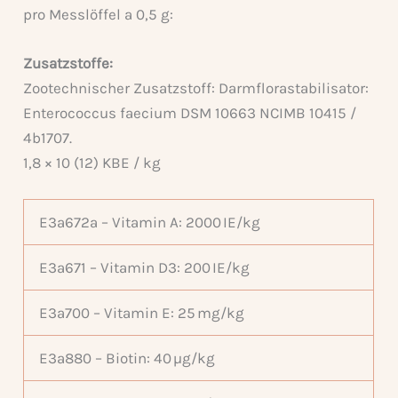
pro Messlöffel a 0,5 g:
Zusatzstoffe:
Zootechnischer Zusatzstoff: Darmflorastabilisator:
Enterococcus faecium DSM 10663 NCIMB 10415 /
4b1707.
1,8 × 10 (12) KBE / kg
E3a672a – Vitamin A: 2000 IE/kg
E3a671 – Vitamin D3: 200 IE/kg
E3a700 – Vitamin E: 25 mg/kg
E3a880 – Biotin: 40 µg/kg