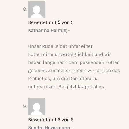
Bewertet mit
5
von 5
Katharina Helmig
–
Unser Rüde leidet unter einer
Futtermittelunverträglichkeit und wir
haben lange nach dem passenden Futter
gesucht. Zusätzlich geben wir täglich das
Probiotics, um die Darmflora zu
unterstützen. Bis jetzt klappt alles.
Bewertet mit
3
von 5
Sandra Heyermann
–