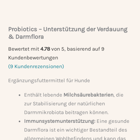
Probiotics – Unterstützung der Verdauung
& Darmflora
Bewertet mit
4.78
von 5, basierend auf
9
Kundenbewertungen
(
9
Kundenrezensionen)
Ergänzungsfuttermittel für Hunde
Enthält lebende
Milchsäurebakterien
, die
zur Stabilisierung der natürlichen
Darmmikrobiota beitragen können.
Immunsystemunterstützung:
Eine gesunde
Darmflora ist ein wichtiger Bestandteil des
allgemeinen Wohlbefindens und kann das