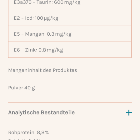
E3a370 – Taurin: 600 mg/kg
E2 – Iod: 100 µg/kg
E5 – Mangan: 0,3 mg/kg
E6 – Zink: 0,8 mg/kg
Mengeninhalt des Produktes
Pulver 40 g
Analytische Bestandteile
Rohprotein: 8,8 %