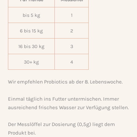
bis 5 kg
1
6 bis 15 kg
2
16 bis 30 kg
3
30+ kg
4
Wir empfehlen Probiotics ab der 8. Lebenswoche.
Einmal täglich ins Futter untermischen. Immer
ausreichend frisches Wasser zur Verfügung stellen.
Der Messlöffel zur Dosierung (0,5g) liegt dem
Produkt bei.