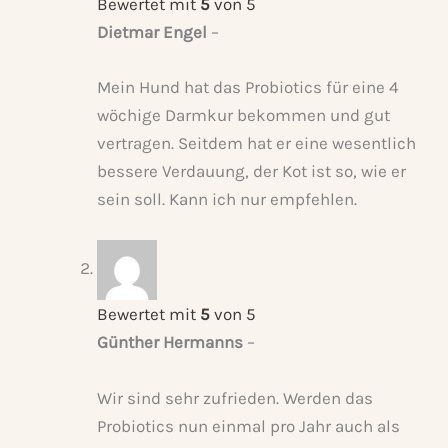
Bewertet mit
5
von 5
Dietmar Engel
–
Mein Hund hat das Probiotics für eine 4
wöchige Darmkur bekommen und gut
vertragen. Seitdem hat er eine wesentlich
bessere Verdauung, der Kot ist so, wie er
sein soll. Kann ich nur empfehlen.
Bewertet mit
5
von 5
Günther Hermanns
–
Wir sind sehr zufrieden. Werden das
Probiotics nun einmal pro Jahr auch als