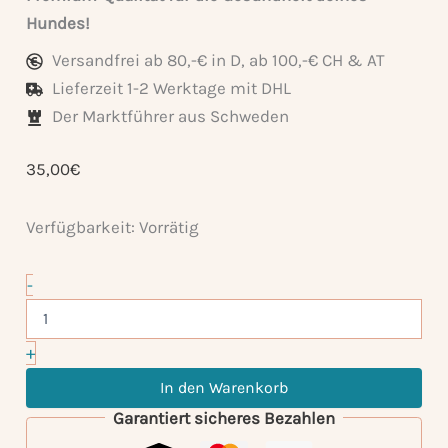
Hundes!
Versandfrei ab 80,-€ in D, ab 100,-€ CH & AT
Lieferzeit 1-2 Werktage mit DHL
Der Marktführer aus Schweden
35,00
€
Verfügbarkeit:
Vorrätig
Probiotics
-
-
Unterstützung
der
+
Verdauung
&
In den Warenkorb
Darmflora
Garantiert sicheres Bezahlen
Menge