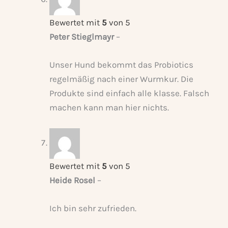
Bewertet mit
5
von 5
Peter Stieglmayr
–
Unser Hund bekommt das Probiotics
regelmäßig nach einer Wurmkur. Die
Produkte sind einfach alle klasse. Falsch
machen kann man hier nichts.
Bewertet mit
5
von 5
Heide Rosel
–
Ich bin sehr zufrieden.