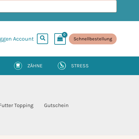
oggen Account
Schnellbestellung
ZÄHNE
STRESS
Futter Topping
Gutschein