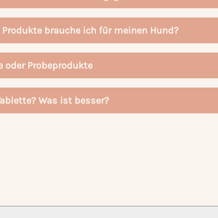
 Produkte brauche ich für meinen Hund?
e oder Probeprodukte
Tablette? Was ist besser?