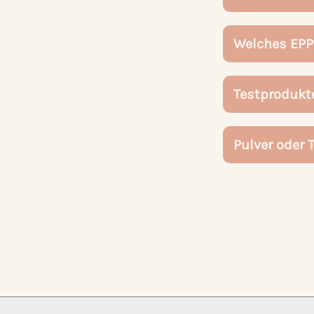
Welches EPP
Testprodukt
Pulver oder 