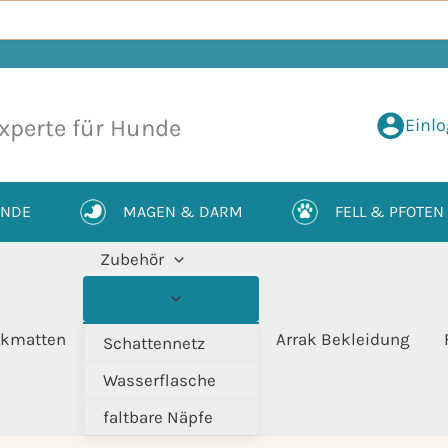
Einl
xperte für Hunde
UNDE
MAGEN & DARM
FELL & PFOTEN
Zubehör
kmatten
Arrak Bekleidung
Schattennetz
Wasserflasche
faltbare Näpfe