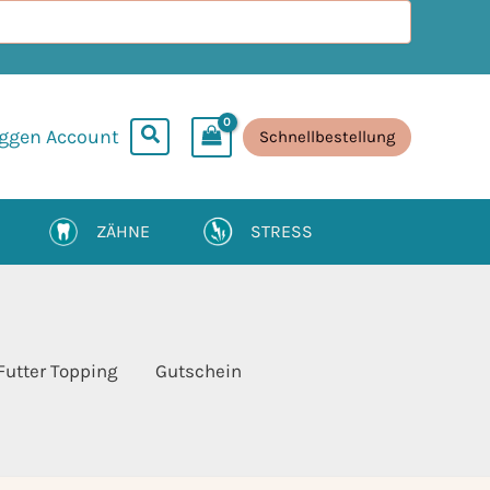
oggen Account
Schnellbestellung
ZÄHNE
STRESS
Futter Topping
Gutschein