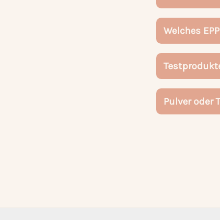
Welches EPP
Testprodukt
Pulver oder 