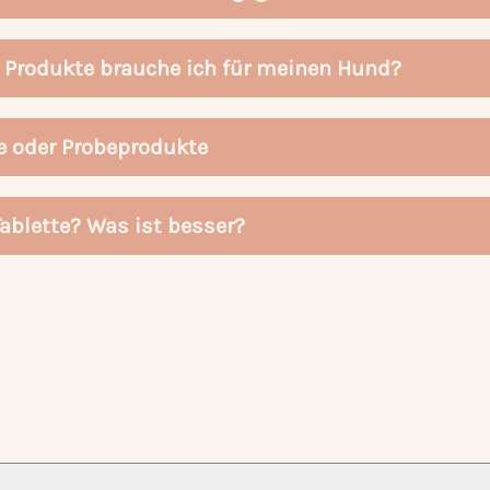
 Produkte brauche ich für meinen Hund?
e oder Probeprodukte
Tablette? Was ist besser?