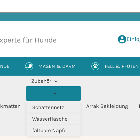
Einl
xperte für Hunde
UNDE
MAGEN & DARM
FELL & PFOTEN
Zubehör
kmatten
Arrak Bekleidung
Schattennetz
Wasserflasche
faltbare Näpfe