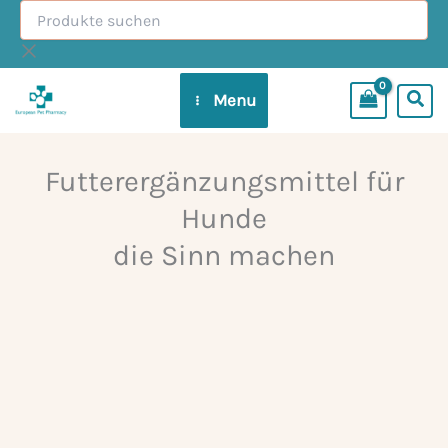
Produkte
Zum
suchen
Inhalt
springen
Menu
Futterergänzungsmittel für
Hunde
die Sinn machen