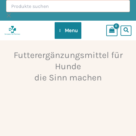
Produkte
Zum
suchen
Inhalt
springen
Menu
Futterergänzungsmittel für
Hunde
die Sinn machen