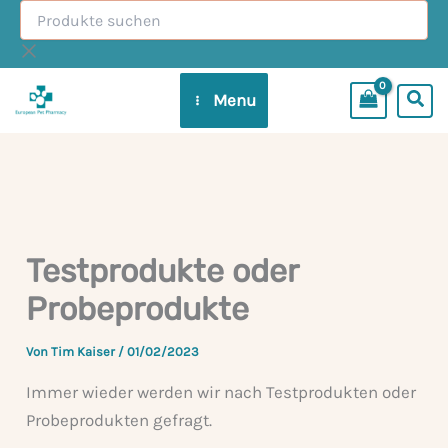
Produkte
Zum
suchen
Inhalt
springen
Menu
Testprodukte oder
Probeprodukte
Von
Tim Kaiser
/
01/02/2023
Immer wieder werden wir nach Testprodukten oder
Probeprodukten gefragt.