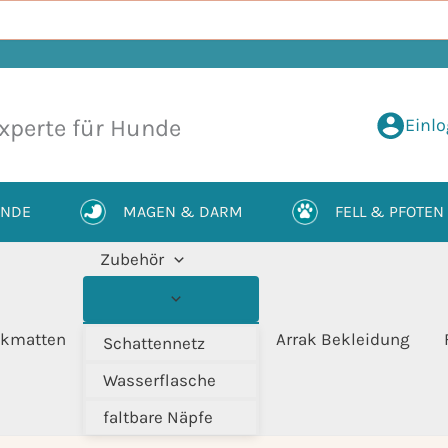
Einl
xperte für Hunde
UNDE
MAGEN & DARM
FELL & PFOTEN
Zubehör
kmatten
Arrak Bekleidung
Schattennetz
Wasserflasche
faltbare Näpfe