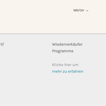
Weiter
→
if
Wiederverkäufer
Programme
Klicke hier um
mehr zu erfahren