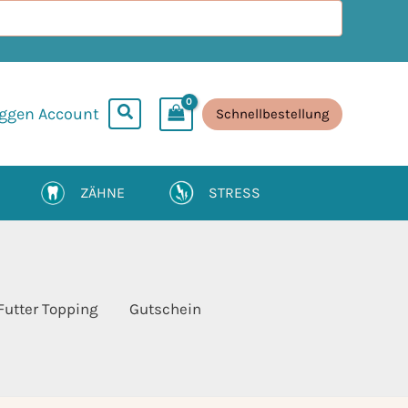
oggen Account
Schnellbestellung
ZÄHNE
STRESS
Futter Topping
Gutschein