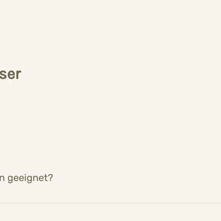
ser
en geeignet?