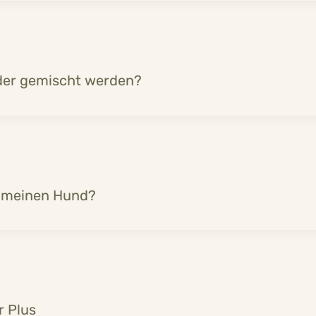
der gemischt werden?
r meinen Hund?
r Plus