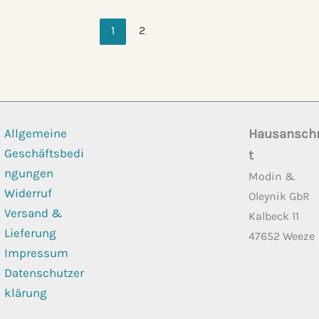
1
2
Allgemeine
Hausanschr
Geschäftsbedi
t
ngungen
Modin &
Widerruf
Oleynik GbR
Versand &
Kalbeck 11
Lieferung
47652 Weeze
Impressum
Datenschutzer
klärung